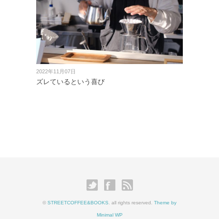
2022年11月07日
ズレているという喜び
©
STREETCOFFEE&BOOKS
. all rights reserved.
Theme by
Minimal WP