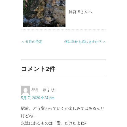
拝啓 Sさんへ
＜ ５月の予定
何に幸せを感じますか？ ＞
コメント2件
松島 馨
より:
5月 7, 2026 9:24 pm
駅前、どう変わっていくか楽しみではあるんだ
けどね…
永遠にあるものは「愛」だけだよねʬ