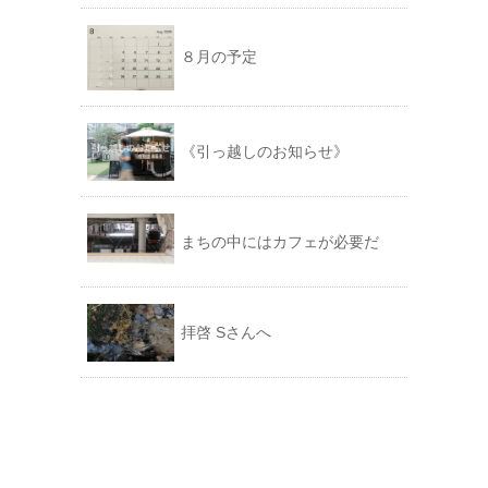
８月の予定
《引っ越しのお知らせ》
まちの中にはカフェが必要だ
拝啓 Sさんへ