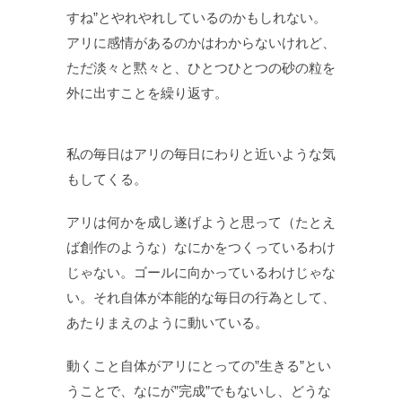
すね”とやれやれしているのかもしれない。
アリに感情があるのかはわからないけれど、
ただ淡々と黙々と、ひとつひとつの砂の粒を
外に出すことを繰り返す。
私の毎日はアリの毎日にわりと近いような気
もしてくる。
アリは何かを成し遂げようと思って（たとえ
ば創作のような）なにかをつくっているわけ
じゃない。ゴールに向かっているわけじゃな
い。それ自体が本能的な毎日の行為として、
あたりまえのように動いている。
動くこと自体がアリにとっての”生きる”とい
うことで、なにが”完成”でもないし、どうな