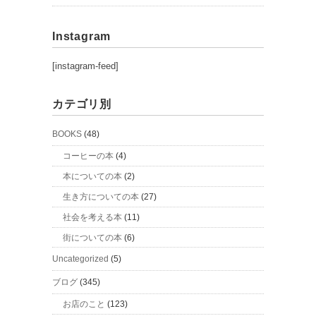
Instagram
[instagram-feed]
カテゴリ別
BOOKS
(48)
コーヒーの本
(4)
本についての本
(2)
生き方についての本
(27)
社会を考える本
(11)
街についての本
(6)
Uncategorized
(5)
ブログ
(345)
お店のこと
(123)