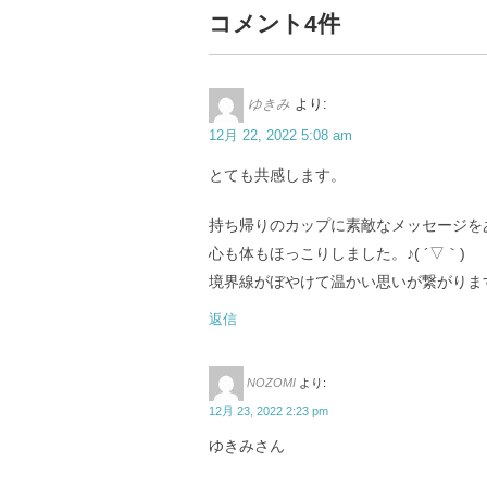
コメント4件
ゆきみ
より:
12月 22, 2022 5:08 am
とても共感します。
持ち帰りのカップに素敵なメッセージを
心も体もほっこりしました。♪( ´▽｀)
境界線がぼやけて温かい思いが繋がりま
返信
NOZOMI
より:
12月 23, 2022 2:23 pm
ゆきみさん