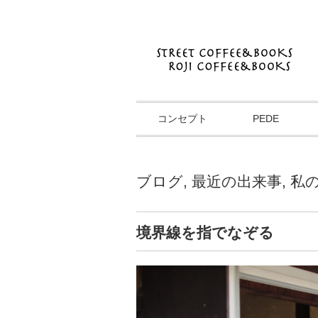
コンセプト
PEDE
ブログ
,
最近の出来事
,
私
境界線を指でなぞる