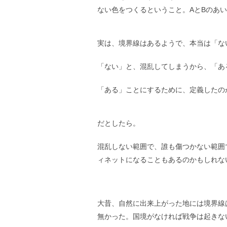
ない色をつくるということ。AとBのあ
実は、境界線はあるようで、本当は「な
「ない」と、混乱してしまうから、「あ
「ある」ことにするために、定義したの
だとしたら。
混乱しない範囲で、誰も傷つかない範囲
ィネットになることもあるのかもしれな
大昔、自然に出来上がった地には境界線
無かった。国境がなければ戦争は起きな