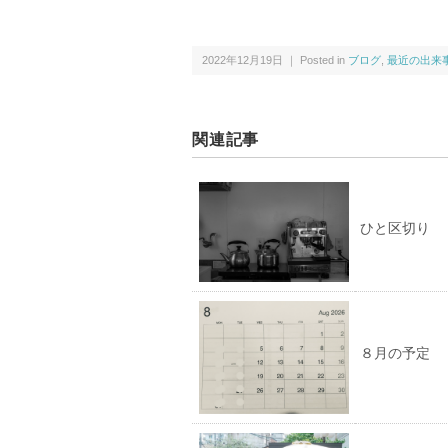
2022年12月19日 ｜ Posted in
ブログ
,
最近の出来
関連記事
ひと区切り
８月の予定