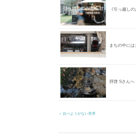
《引っ越しの
まちの中には
拝啓 Sさんへ
＜ 比べようがない世界