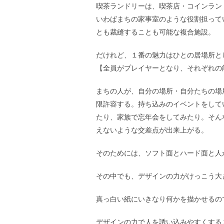
喫茶ランドリーは、喫茶店・コインラン
いわばまちの家事室のような役割担って
とも裁縫することも可能な複合施設。
だけれど、１番の魅力はひとの居場所と
【全員がプレイヤーとなり、それぞれの
まちの人が、自分の場所・自分たちの場
限許容する。持ち込みのイベントをして
たり、家族で忘年会をしてみたり。そん
えないような交差点が出来上がる。
そのためには、ソフト面とハード面と人
その中でも、デザインの力がけっこう大
真っ白い紙にいきなり何かを描かせるの
デザインの力で人を誘い込みやすくする