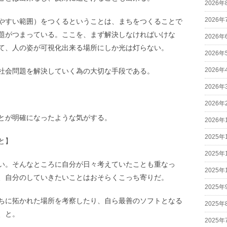
2026年
2026年
やすい範囲）をつくるということは、まちをつくることで
題がつまっている。ここを、まず解決しなければいけな
2026年
て、人の姿が可視化出来る場所にしか光は灯らない。
2026年
2026年
社会問題を解決していく為の大切な手段である。
2026年
2026年
とが明確になったような気がする。
2026年
2025年
と】
2025年
い。そんなところに自分が日々考えていたことも重なっ
2025年
、自分のしていきたいことはおそらくこっち寄りだ。
2025年
ちに拓かれた場所を考察したり、自ら最善のソフトとなる
2025年
、と。
2025年