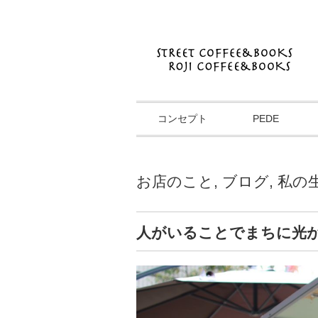
コンセプト
PEDE
お店のこと
,
ブログ
,
私の
人がいることでまちに光