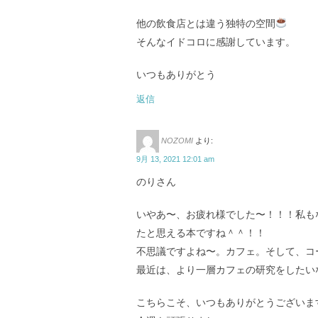
他の飲食店とは違う独特の空間
そんなイドコロに感謝しています。
いつもありがとう
返信
NOZOMI
より:
9月 13, 2021 12:01 am
のりさん
いやあ〜、お疲れ様でした〜！！！私も
たと思える本ですね＾＾！！
不思議ですよね〜。カフェ。そして、コ
最近は、より一層カフェの研究をしたい
こちらこそ、いつもありがとうございま