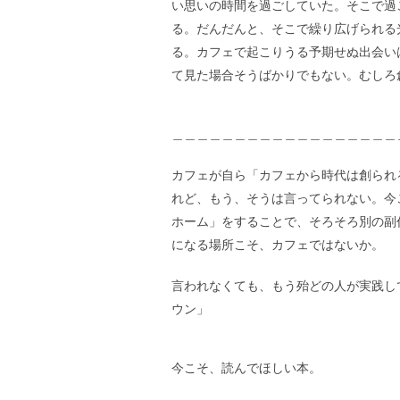
い思いの時間を過ごしていた。そこで過
る。だんだんと、そこで繰り広げられる
る。カフェで起こりうる予期せぬ出会い
て見た場合そうばかりでもない。むしろ
＿＿＿＿＿＿＿＿＿＿＿＿＿＿＿＿＿＿
カフェが自ら「カフェから時代は創られ
れど、もう、そうは言ってられない。今
ホーム」をすることで、そろそろ別の副
になる場所こそ、カフェではないか。
言われなくても、もう殆どの人が実践し
ウン」
今こそ、読んでほしい本。