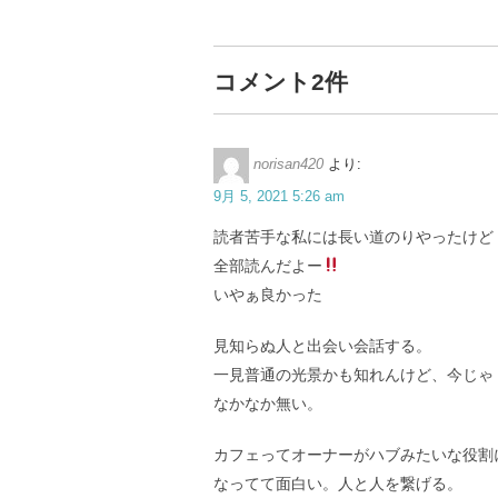
コメント2件
norisan420
より:
9月 5, 2021 5:26 am
読者苦手な私には長い道のりやったけど
全部読んだよー
いやぁ良かった
見知らぬ人と出会い会話する。
一見普通の光景かも知れんけど、今じゃ
なかなか無い。
カフェってオーナーがハブみたいな役割
なってて面白い。人と人を繋げる。