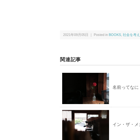
2021年09月05日 ｜ Posted in
BOOKS
,
社会を考え
関連記事
名前ってなに
イン・ザ・メ