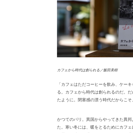
カフェから時代は創られる／飯田美樹
「カフェはただコーヒーを飲み、ケーキ
る。カフェから時代は創られるのだ。だ
たように。閉塞感の漂う時代だからこそ、”V
かつてのパリ。異国からやってきた異邦
た。寒い冬には、暖をとるためにカフェ