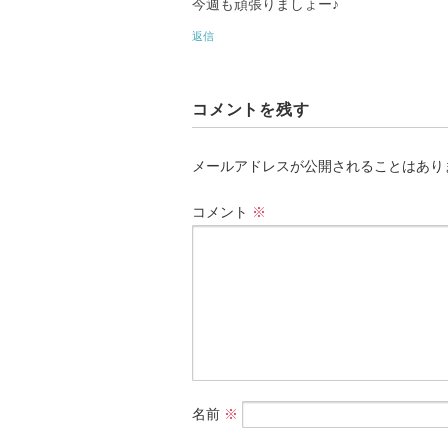
今週も頑張りましょー♪
返信
コメントを残す
メールアドレスが公開されることはあり
コメント
※
名前
※