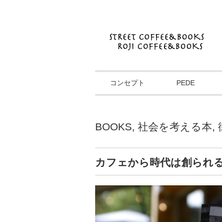
コンセプト
PEDE
BOOKS
,
社会を考える本
,
カフェから時代は創られ