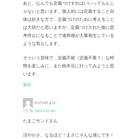
あと、なんでも定義づけすればいいってもんじ
ゃないと思います。個人的には定義すること自
体は好きな方で、定義づけのために考えること
は大切だと思いますが、定義づけされた後に思
考停止になることで違和感が大量発生している
ような気もします。
そういう意味で、定義不能（定義不要？）な時
間を楽しみに、また樹木荘に行ってみようと思
います。
返信
NOZOMI
より:
7月 26, 2025 4:22 am
たまごサンドさん
涼やかさ、なるほど！まさにそんな感じです！