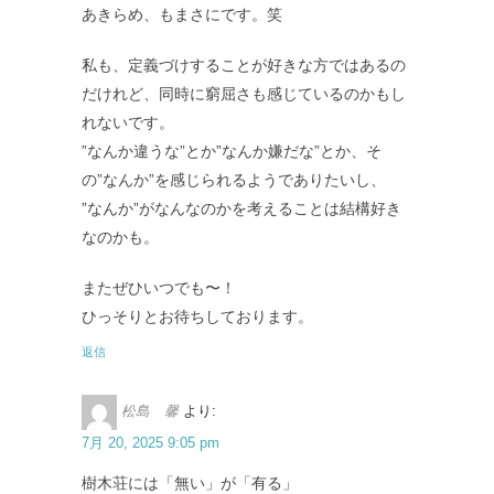
あきらめ、もまさにです。笑
私も、定義づけすることが好きな方ではあるの
だけれど、同時に窮屈さも感じているのかもし
れないです。
”なんか違うな”とか”なんか嫌だな”とか、そ
の”なんか”を感じられるようでありたいし、
”なんか”がなんなのかを考えることは結構好き
なのかも。
またぜひいつでも〜！
ひっそりとお待ちしております。
返信
松島 馨
より:
7月 20, 2025 9:05 pm
樹木荘には「無い」が「有る」