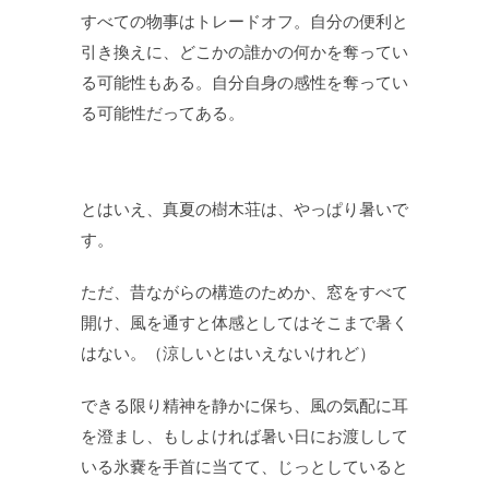
すべての物事はトレードオフ。自分の便利と
引き換えに、どこかの誰かの何かを奪ってい
る可能性もある。自分自身の感性を奪ってい
る可能性だってある。
とはいえ、真夏の樹木荘は、やっぱり暑いで
す。
ただ、昔ながらの構造のためか、窓をすべて
開け、風を通すと体感としてはそこまで暑く
はない。（涼しいとはいえないけれど）
できる限り精神を静かに保ち、風の気配に耳
を澄まし、もしよければ暑い日にお渡しして
いる氷嚢を手首に当てて、じっとしていると