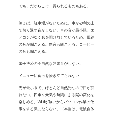
でも、だからこそ、得られるものもある。
例えば、駐車場がないために、車が砂利の上
で切り返す音がしない。車の音が最小限。エ
アコンがなく窓を開け放しているため、風鈴
の音が聞こえる。雨音も聞こえる。コーヒー
の音も聞こえる。
電子決済の不自然な効果音がしない。
メニューに食欲を掻き立てられない。
光が最小限で、ほとんど自然光なので目が疲
れない。四季や天気や時間による陽の変化を
楽しめる。Wi-fiが無いからパソコン作業の仕
事をする気にならない。（本当は、電波自体