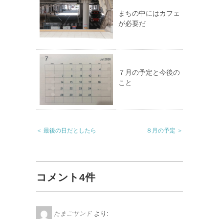
まちの中にはカフェ
が必要だ
７月の予定と今後の
こと
＜ 最後の日だとしたら
８月の予定 ＞
コメント4件
たまごサンド
より: