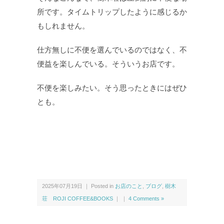
所です。タイムトリップしたように感じるか
もしれません。
仕方無しに不便を選んでいるのではなく、不
便益を楽しんでいる。そういうお店です。
不便を楽しみたい。そう思ったときにはぜひ
とも。
2025年07月19日 ｜ Posted in
お店のこと
,
ブログ
,
樹木
荘 ROJI COFFEE&BOOKS
｜ ｜
4 Comments »