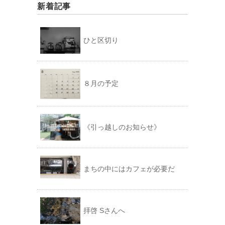
新着記事
ひと区切り
８月の予定
《引っ越しのお知らせ》
まちの中にはカフェが必要だ
拝啓 Sさんへ