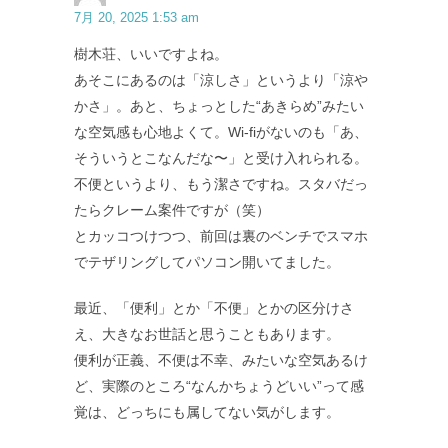
7月 20, 2025 1:53 am
樹木荘、いいですよね。
あそこにあるのは「涼しさ」というより「涼や
かさ」。あと、ちょっとした“あきらめ”みたい
な空気感も心地よくて。Wi-fiがないのも「あ、
そういうとこなんだな〜」と受け入れられる。
不便というより、もう潔さですね。スタバだっ
たらクレーム案件ですが（笑）
とカッコつけつつ、前回は裏のベンチでスマホ
でテザリングしてパソコン開いてました。
最近、「便利」とか「不便」とかの区分けさ
え、大きなお世話と思うこともあります。
便利が正義、不便は不幸、みたいな空気あるけ
ど、実際のところ“なんかちょうどいい”って感
覚は、どっちにも属してない気がします。