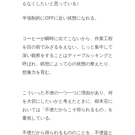
もなくしたいと思っている）
半強制的にOFFに近い状態になれる。
コーヒーが瞬時に出てこないから、作業工程
を目の前でみざるをえない。じっと集中して
深い観察をすることはディープルッキングと
呼ばれ、瞑想によって心の状態の整えたり、
想像力を育む。
こういった不便の一つ一つに理由があり、何
を大切にしたいかと考えたときに、樹木荘に
おいては「不便だからこそ得られるもの」を
重視している。
不便だから得られるもののことを、不便益と