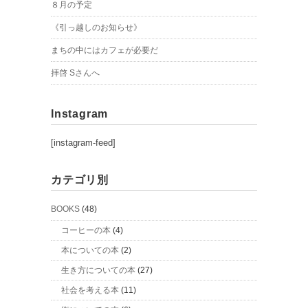
８月の予定
《引っ越しのお知らせ》
まちの中にはカフェが必要だ
拝啓 Sさんへ
Instagram
[instagram-feed]
カテゴリ別
BOOKS
(48)
コーヒーの本
(4)
本についての本
(2)
生き方についての本
(27)
社会を考える本
(11)