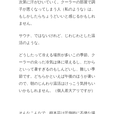
次第に汗がひいていく。クーラーの部屋で調
子が悪くなってしまう人（私のような）は、
もしかしたらちょうどいいと感じるかもしれ
ません。
サウナ、ではないけれど、じわじわとした温
活のような。
どうしたって冷える場所が多いこの季節。ク
ーラーの尖った冷気は体に堪えるし、だから
といって暑すぎるのもしんどいし、難しい季
節です。どちらかといえば午後のほうが暑い
ので、朝のじんわり温活はけっこう気持ちい
いかもしれません。（個人差大アリですが）
そんなこんなで、樹木荘は圧倒的に不便な場